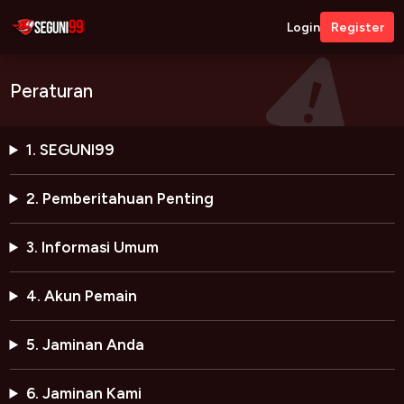
Login
Register
Peraturan
1. SEGUNI99
2. Pemberitahuan Penting
3. Informasi Umum
4. Akun Pemain
5. Jaminan Anda
6. Jaminan Kami